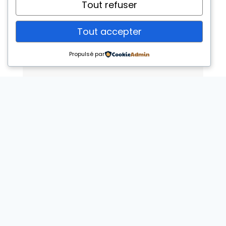
Tout refuser
Tout accepter
Propulsé par
En savoir plus
Location d’engins et Véhicules